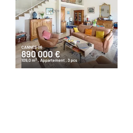
CANNES 06
890 000 €
2
109,0 m
, Appartement
, 3 pcs