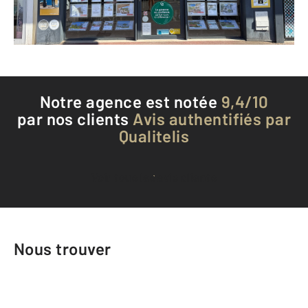
Téléphoner à l'agence
Notre agence est notée
9,4/10
par nos clients
Avis authentifiés par
Qualitelis
Voir tous les avis clients
Nous trouver