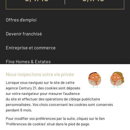
Offres d'emploi
Devenir franchisé
Entreprise et commerce
Fine Homes & Estates
À propos
International
Nous contacter
Mentions légales & CGU et Barèmes d'honoraires