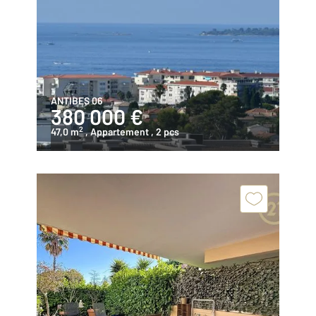
ANTIBES 06
380 000 €
2
47,0 m
, Appartement
, 2 pcs