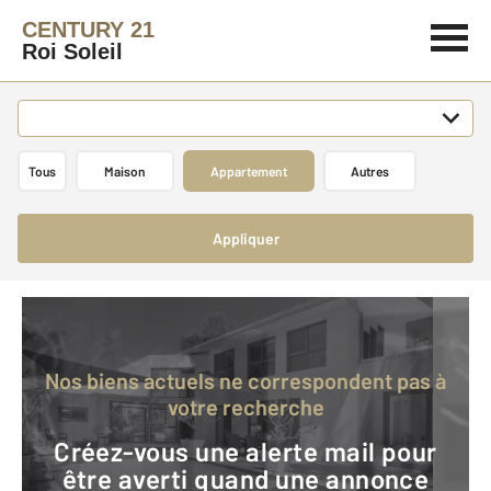
CENTURY 21
Roi Soleil
Tous
Maison
Appartement
Autres
Appliquer
Nos biens actuels ne correspondent pas à
votre recherche
Créez-vous une alerte mail pour
être averti quand une annonce