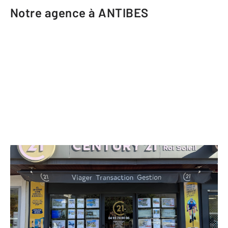
Notre agence à ANTIBES
CENTURY 21 Roi Soleil
66 route de Saint Jean
ANTIBES - 06600
Envoyer un message