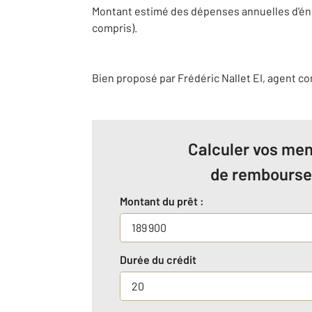
Montant estimé des dépenses annuelles d'éne
compris).
Bien proposé par
Frédéric
Nallet
EI
, agent c
Calculer vos men
de rembours
Montant du prêt :
Durée du crédit