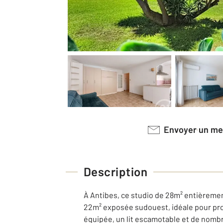
Envoyer un m
Description
À Antibes, ce studio de 28m² entièremen
22m² exposée sudouest, idéale pour pro
équipée, un lit escamotable et de nombr