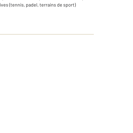
ves (tennis, padel, terrains de sport)