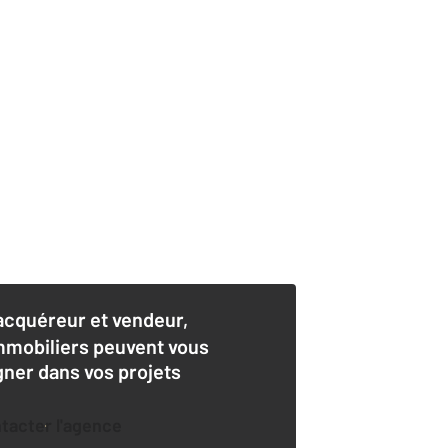
acquéreur et vendeur,
mmobiliers peuvent vous
er dans vos projets
ntacter l'agence