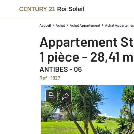
CENTURY 21
Roi Soleil
Accueil
Achat
Achat Appartement
Achat Appartement
Appartement St
1 pièce - 28,41 m
ANTIBES - 06
Ref : 1927