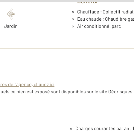
Général
Chauffage : Collectif radia
Eau chaude : Chaudière ga
Jardin
Air conditionné, parc
es de l'agence, cliquez ici
uels ce bien est exposé sont disponibles sur le site Géorisques 
Charges courantes par an : 