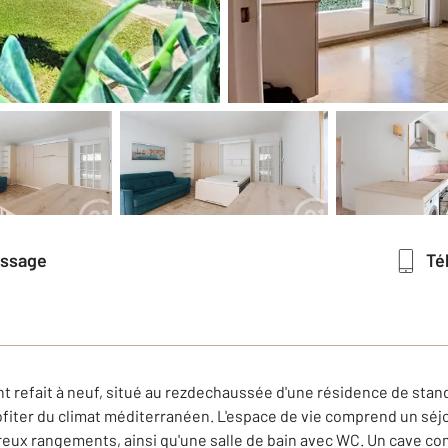
essage
T
t refait à neuf, situé au rezdechaussée d'une résidence de stand
fiter du climat méditerranéen. L'espace de vie comprend un séjo
eux rangements, ainsi qu'une salle de bain avec WC. Un cave com