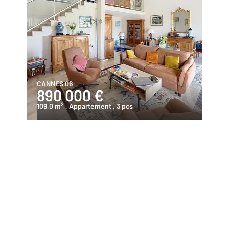
CANNES 06
890 000 €
2
109,0 m
, Appartement
, 3 pcs