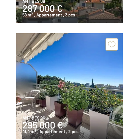
ANTIBES 06
287 000 €
2
58 m
, Appartement
, 3 pcs
ANTIBES 06
295 000 €
2
41,4 m
, Appartement
, 2 pcs