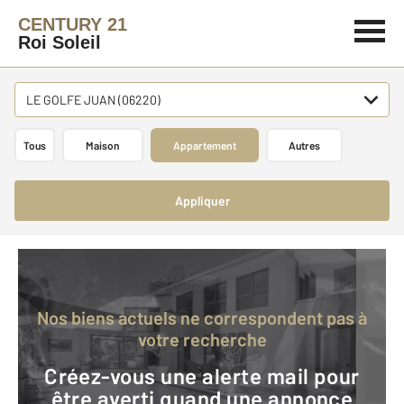
CENTURY 21
Roi Soleil
LE GOLFE JUAN (06220)
Tous
Maison
Appartement
Autres
Appliquer
Nos biens actuels ne correspondent pas à
votre recherche
Créez-vous une alerte mail pour
être averti quand une annonce