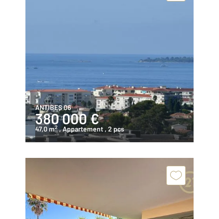
ANTIBES 06
380 000 €
2
47,0 m
, Appartement
, 2 pcs