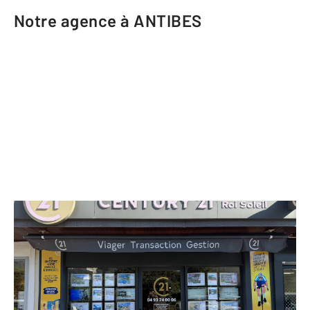
Notre agence à ANTIBES
CENTURY 21 Roi Soleil
66 route de Saint Jean
ANTIBES - 06600
Envoyer un message