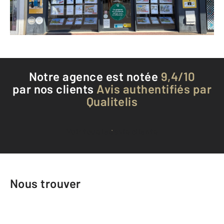
Téléphoner à l'agence
Notre agence est notée
9,4/10
par nos clients
Avis authentifiés par
Qualitelis
Voir tous les avis clients
Nous trouver